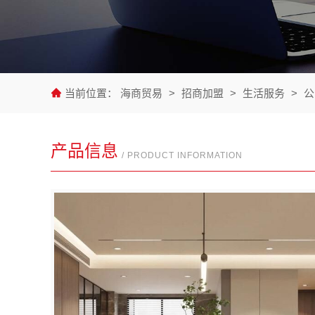
当前位置：
海商贸易
>
招商加盟
>
生活服务
>
公
产品信息
/ PRODUCT INFORMATION