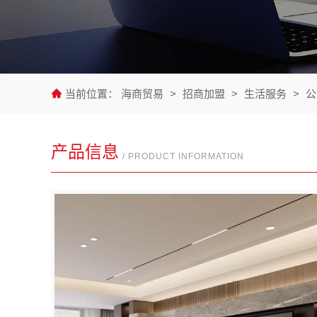
当前位置：
海商贸易
>
招商加盟
>
生活服务
>
公
产品信息
/ PRODUCT INFORMATION